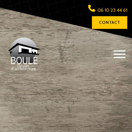
06 10 23 44 61
CONTACT