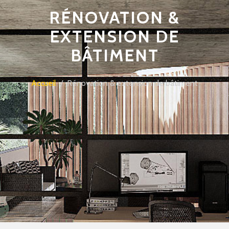
RÉNOVATION &
EXTENSION DE
BÂTIMENT
Accueil
/ Rénovation & extension de bâtiment