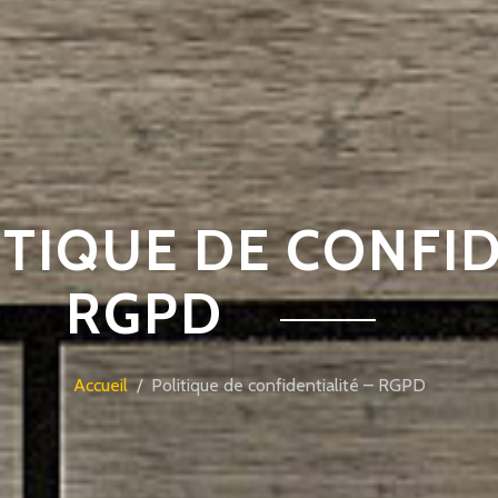
ITIQUE DE CONFID
RGPD
Accueil
/ Politique de confidentialité – RGPD