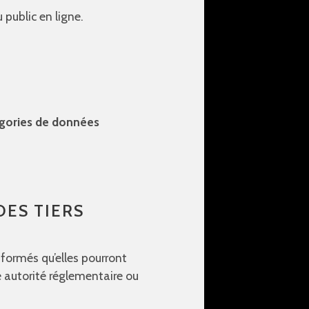
public en ligne.
tégories de données
ES TIERS
formés qu’elles pourront
e autorité réglementaire ou