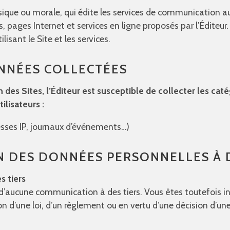
ique ou morale, qui édite les services de communication au 
, pages Internet et services en ligne proposés par l’Éditeur.
lisant le Site et les services.
NNÉES COLLECTÉES
on des Sites, l’Éditeur est susceptible de collecter les ca
ilisateurs :
sses IP, journaux d’événements…)
 DES DONNÉES PERSONNELLES À D
s tiers
d’aucune communication à des tiers. Vous êtes toutefois in
on d’une loi, d’un règlement ou en vertu d’une décision d’un