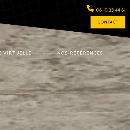
06 10 23 44 61
CONTACT
E VIRTUELLE
NOS RÉFÉRENCES