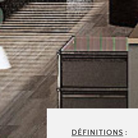
DÉFINITIONS
: