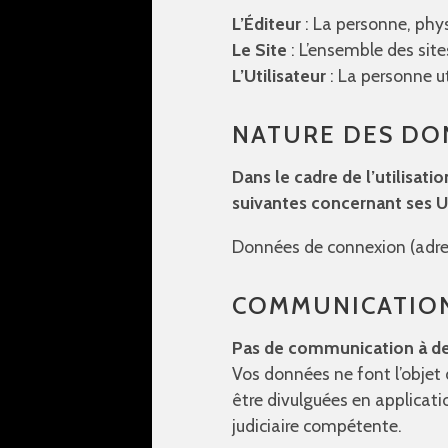
L’Éditeur
: La personne, phys
Le Site
: L’ensemble des sites
L’Utilisateur
: La personne uti
NATURE DES DO
Dans le cadre de l’utilisati
suivantes concernant ses Ut
Données de connexion (adre
COMMUNICATION
Pas de communication à de
Vos données ne font l’objet 
être divulguées en applicati
judiciaire compétente.