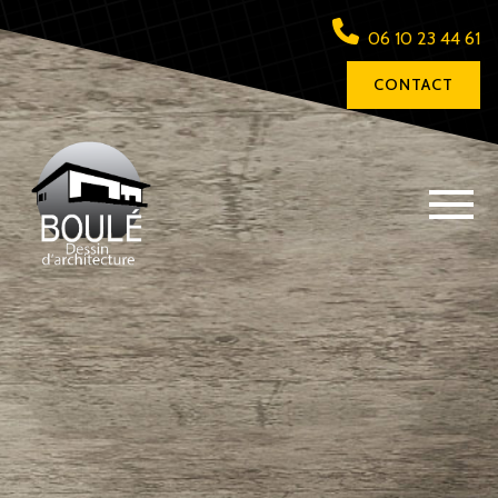
06 10 23 44 61
CONTACT