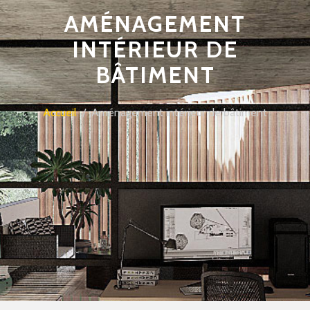
AMÉNAGEMENT
INTÉRIEUR DE
BÂTIMENT
Accueil
/ Aménagement intérieur de bâtiment